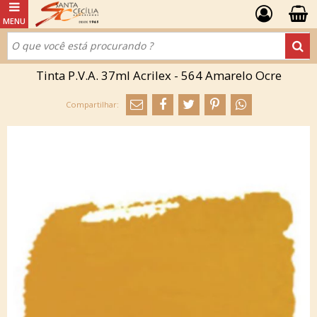
Tinta P.V.A. 37ml Acrilex - 564 Amarelo Ocre