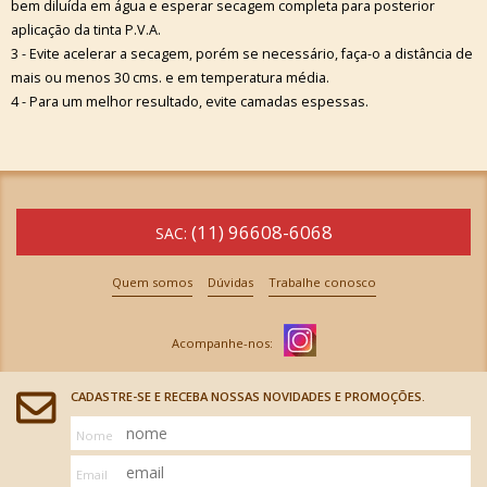
bem diluída em água e esperar secagem completa para posterior
aplicação da tinta P.V.A.
3 - Evite acelerar a secagem, porém se necessário, faça-o a distância de
mais ou menos 30 cms. e em temperatura média.
4 - Para um melhor resultado, evite camadas espessas.
(11) 96608-6068
SAC:
Quem somos
Dúvidas
Trabalhe conosco
CADASTRE-SE E RECEBA NOSSAS NOVIDADES E PROMOÇÕES.
Nome
Email