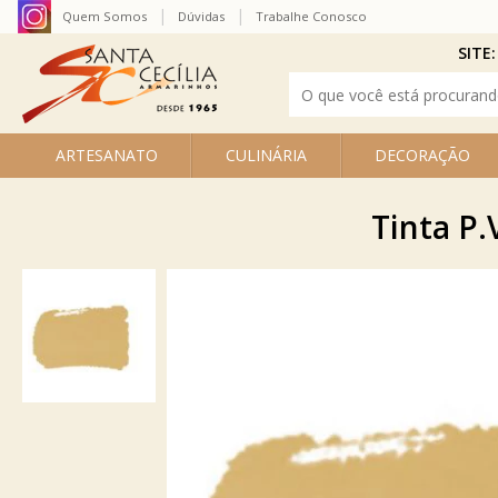
Quem Somos
Dúvidas
Trabalhe Conosco
SITE:
ARTESANATO
CULINÁRIA
DECORAÇÃO
Tinta P.