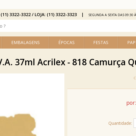
 (11) 3322-3322 / LOJA: (11) 3322-3323
SEGUNDA A SEXTA DAS 09:30 À
EMBALAGENS
ÉPOCAS
FESTAS
PAP
V.A. 37ml Acrilex - 818 Camurça
por:
Quantidade: