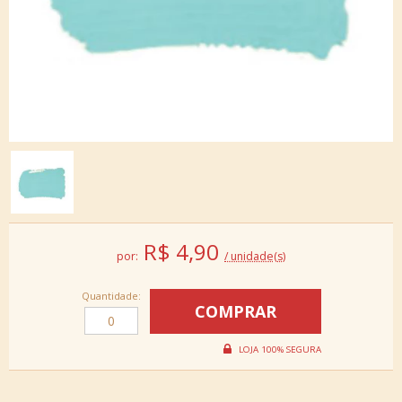
R$
4,90
por:
/ unidade(s)
Quantidade: