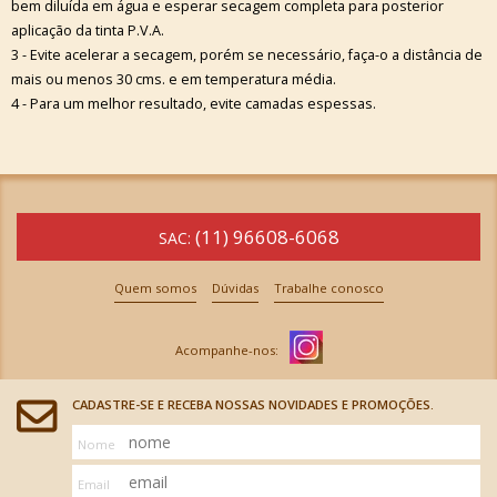
bem diluída em água e esperar secagem completa para posterior
aplicação da tinta P.V.A.
3 - Evite acelerar a secagem, porém se necessário, faça-o a distância de
mais ou menos 30 cms. e em temperatura média.
4 - Para um melhor resultado, evite camadas espessas.
(11) 96608-6068
SAC:
Quem somos
Dúvidas
Trabalhe conosco
CADASTRE-SE E RECEBA NOSSAS NOVIDADES E PROMOÇÕES.
Nome
Email