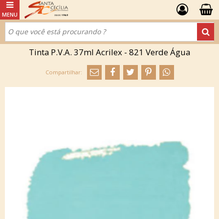
Tinta P.V.A. 37ml Acrilex - 821 Verde Água