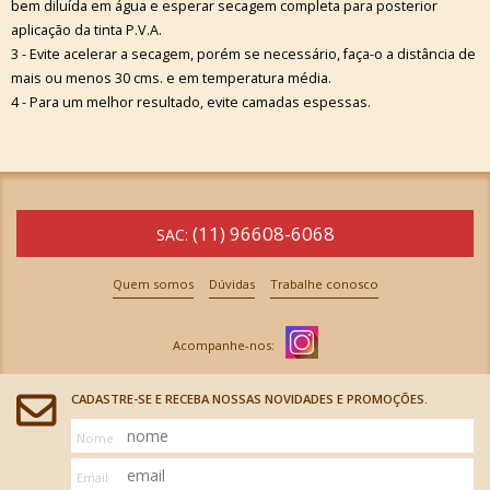
bem diluída em água e esperar secagem completa para posterior
aplicação da tinta P.V.A.
3 - Evite acelerar a secagem, porém se necessário, faça-o a distância de
mais ou menos 30 cms. e em temperatura média.
4 - Para um melhor resultado, evite camadas espessas.
(11) 96608-6068
SAC:
Quem somos
Dúvidas
Trabalhe conosco
CADASTRE-SE E RECEBA NOSSAS NOVIDADES E PROMOÇÕES.
Nome
Email