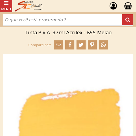
Tinta P.V.A. 37ml Acrilex - 895 Melão