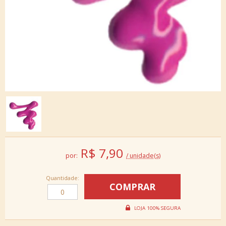
R$
7,90
por:
/ unidade(s)
Quantidade: