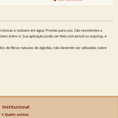
ão tóxicas e solúveis em água. Prontas para uso. São resistentes a
íveis entre si. Sua aplicação pode ser feita com pincel ou esponja, e
dos de fibras naturais de algodão, não devendo ser utilizadas sobre
Institucional
Quem somos