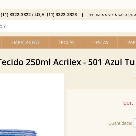
 (11) 3322-3322 / LOJA: (11) 3322-3323
SEGUNDA A SEXTA DAS 09:30 À
EMBALAGENS
ÉPOCAS
FESTAS
PAP
Tecido 250ml Acrilex - 501 Azul T
por:
Quantidade: