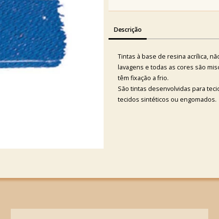
Descrição
Tintas à base de resina acrílica, n
lavagens e todas as cores são misc
têm fixação a frio.
São tintas desenvolvidas para teci
tecidos sintéticos ou engomados.