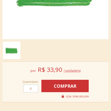
R$
33,90
por:
/ unidade(s)
Quantidade: