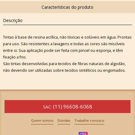
Descrição
Tintas à base de resina acrílica, não tóxicas e solúveis em água. Prontas
para uso. São resistentes a lavagens e todas as cores são miscíveis
entre si. Sua aplicação pode ser feita com pincel ou esponja, e têm
fixação a frio.
São tintas desenvolvidas para tecidos de fibras naturais de algodão,
não devendo ser utilizadas sobre tecidos sintéticos ou engomados.
(11) 96608-6068
SAC:
Quem somos
Dúvidas
Trabalhe conosco