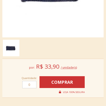
R$
33,90
por:
/ unidade(s)
Quantidade: