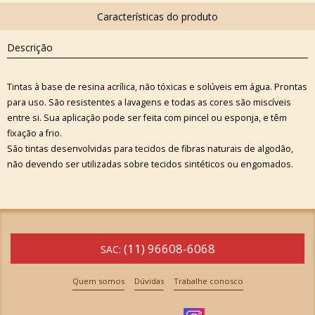
Descrição
Tintas à base de resina acrílica, não tóxicas e solúveis em água. Prontas
para uso. São resistentes a lavagens e todas as cores são miscíveis
entre si. Sua aplicação pode ser feita com pincel ou esponja, e têm
fixação a frio.
São tintas desenvolvidas para tecidos de fibras naturais de algodão,
não devendo ser utilizadas sobre tecidos sintéticos ou engomados.
(11) 96608-6068
SAC:
Quem somos
Dúvidas
Trabalhe conosco