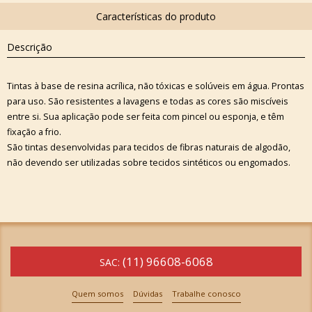
Descrição
Tintas à base de resina acrílica, não tóxicas e solúveis em água. Prontas
para uso. São resistentes a lavagens e todas as cores são miscíveis
entre si. Sua aplicação pode ser feita com pincel ou esponja, e têm
fixação a frio.
São tintas desenvolvidas para tecidos de fibras naturais de algodão,
não devendo ser utilizadas sobre tecidos sintéticos ou engomados.
(11) 96608-6068
SAC:
Quem somos
Dúvidas
Trabalhe conosco