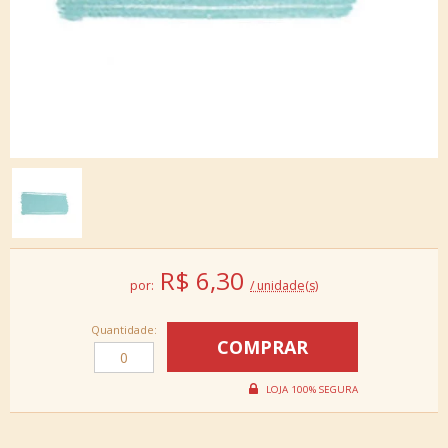
R$
6,30
por:
/ unidade(s)
Quantidade: