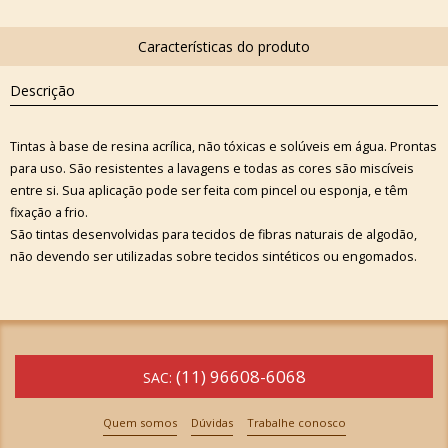
Descrição
Tintas à base de resina acrílica, não tóxicas e solúveis em água. Prontas
para uso. São resistentes a lavagens e todas as cores são miscíveis
entre si. Sua aplicação pode ser feita com pincel ou esponja, e têm
fixação a frio.
São tintas desenvolvidas para tecidos de fibras naturais de algodão,
não devendo ser utilizadas sobre tecidos sintéticos ou engomados.
(11) 96608-6068
SAC:
Quem somos
Dúvidas
Trabalhe conosco