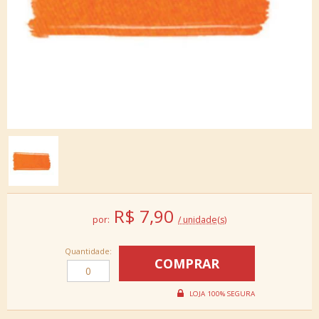
R$
7,90
por:
/ unidade(s)
Quantidade: