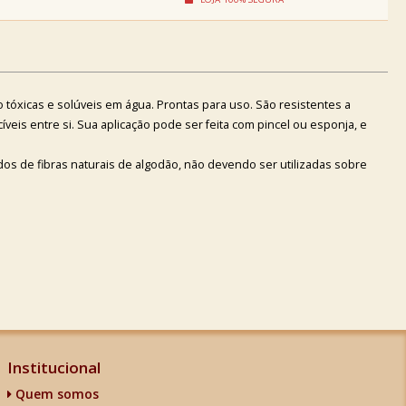
ão tóxicas e solúveis em água. Prontas para uso. São resistentes a
íveis entre si. Sua aplicação pode ser feita com pincel ou esponja, e
dos de fibras naturais de algodão, não devendo ser utilizadas sobre
Institucional
Quem somos