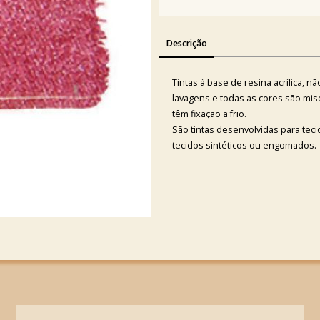
Descrição
Tintas à base de resina acrílica, n
lavagens e todas as cores são misc
têm fixação a frio.
São tintas desenvolvidas para teci
tecidos sintéticos ou engomados.