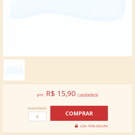
R$
15,90
por:
/ unidade(s)
Quantidade: