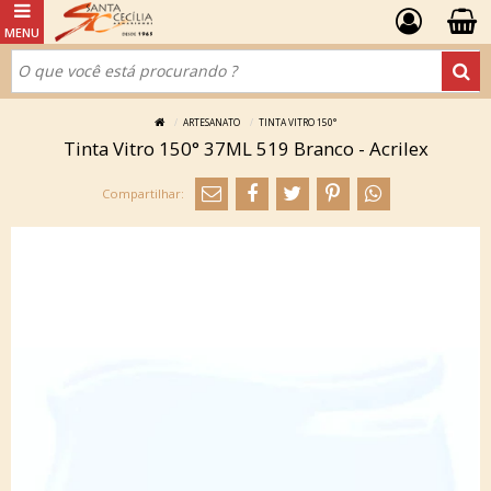
ARTESANATO
TINTA VITRO 150°
Tinta Vitro 150° 37ML 519 Branco - Acrilex