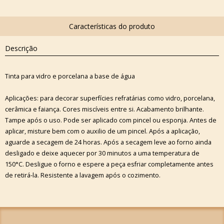
Descrição
Tinta para vidro e porcelana a base de água
Aplicações: para decorar superfícies refratárias como vidro, porcelana,
cerâmica e faiança. Cores miscíveis entre si. Acabamento brilhante.
Tampe após o uso. Pode ser aplicado com pincel ou esponja. Antes de
aplicar, misture bem com o auxilio de um pincel. Após a aplicação,
aguarde a secagem de 24 horas. Após a secagem leve ao forno ainda
desligado e deixe aquecer por 30 minutos a uma temperatura de
150°C. Desligue o forno e espere a peça esfriar completamente antes
de retirá-la. Resistente a lavagem após o cozimento.