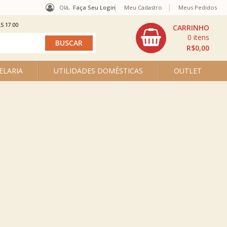
Olá,
Faça Seu Login
Meu Cadastro
Meus Pedidos
S 17:00
0
R$0,00
ELARIA
UTILIDADES DOMÉSTICAS
OUTLET