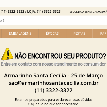
 (11) 3322-3322 / LOJA: (11) 3322-3323
SEGUNDA A SEXTA DAS 09:30 À
EMBALAGENS
ÉPOCAS
FESTAS
PAP
Armarinho Santa Cecília - 25 de Março
sac@armarinhosantacecilia.com.br
(11) 3322-3322
Estamos preparados para esclarecer suas dúvidas
e ajudá-lo no que for necessário.