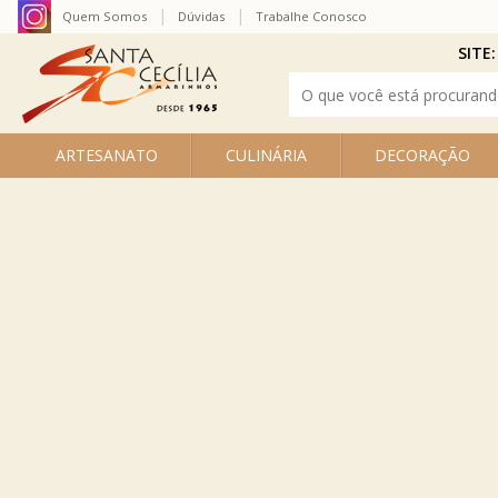
Quem Somos
Dúvidas
Trabalhe Conosco
SITE:
ARTESANATO
CULINÁRIA
DECORAÇÃO