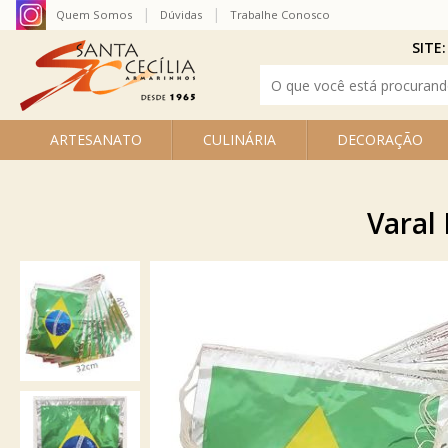
Quem Somos
Dúvidas
Trabalhe Conosco
SITE:
ARTESANATO
CULINÁRIA
DECORAÇÃO
Varal