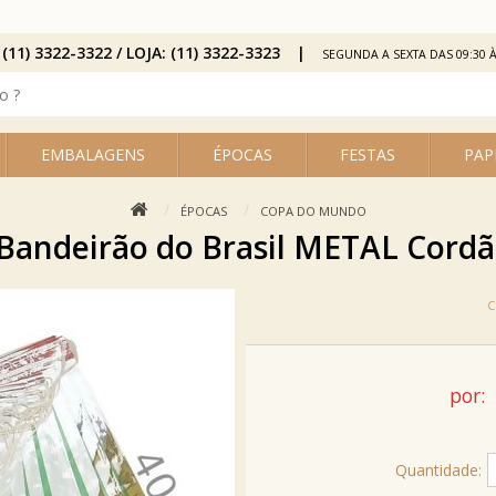
 (11) 3322-3322 / LOJA: (11) 3322-3323
SEGUNDA A SEXTA DAS 09:30 À
EMBALAGENS
ÉPOCAS
FESTAS
PAP
ÉPOCAS
COPA DO MUNDO
 Bandeirão do Brasil METAL Cord
por:
Quantidade: