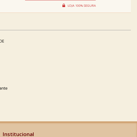
IDE
bante
Institucional