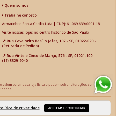
Quem somos
Trabalhe conosco
Armarinhos Santa Cecília Ltda | CNPJ: 61.069.639/0001-18
Visite nossas lojas no centro histórico de São Paulo
📍 Rua Cavalheiro Basílio Jafet, 107 - SP, 01022-020 -
(Retirada de Pedido)
📍 Rua Vinte e Cinco de Março, 576 - SP, 01021-100
(11) 3329-9040
 valem para nossa loja física e podem sofrer alterações sem aviso
e dados.
Política de Privacidade
.
ACEITAR E CONTINUAR