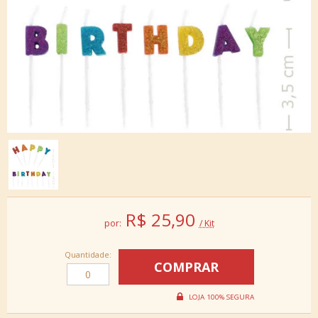
R$
25,90
por:
/ Kit
Quantidade: