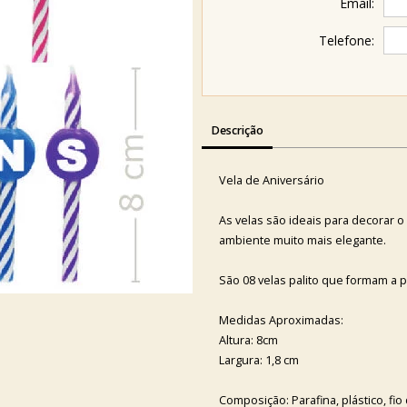
Email:
Telefone:
Descrição
Vela de Aniversário
As velas são ideais para decorar 
ambiente muito mais elegante.
São 08 velas palito que formam a 
Medidas Aproximadas:
Altura: 8cm
Largura: 1,8 cm
Composição: Parafina, plástico, fi