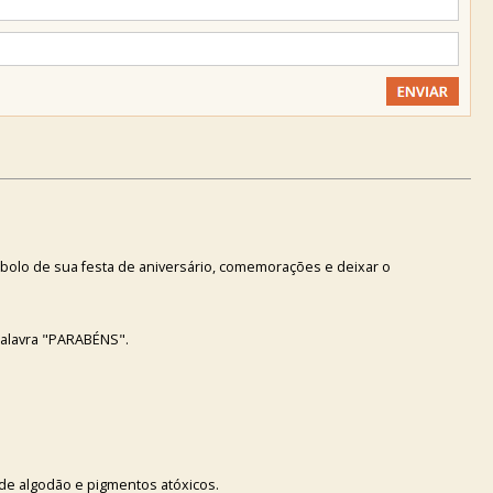
o bolo de sua festa de aniversário, comemorações e deixar o
palavra "PARABÉNS".
o de algodão e pigmentos atóxicos.