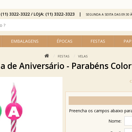
 (11) 3322-3322 / LOJA: (11) 3322-3323
SEGUNDA A SEXTA DAS 09:30 À
EMBALAGENS
ÉPOCAS
FESTAS
PAP
FESTAS
VELAS
la de Aniversário - Parabéns Color
Preencha os campos abaixo para 
Nome: