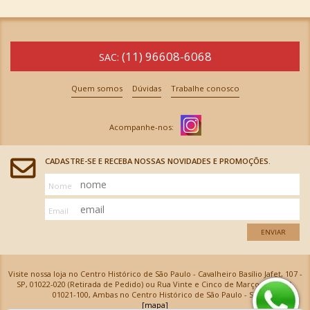
(11) 96608-6068
SAC:
Quem somos
Dúvidas
Trabalhe conosco
CADASTRE-SE E RECEBA NOSSAS NOVIDADES E PROMOÇÕES.
Nome
Email
ENVIAR
Visite nossa loja no Centro Histórico de São Paulo - Cavalheiro Basílio Jafet, 107 -
SP, 01022-020 (Retirada de Pedido) ou Rua Vinte e Cinco de Março, 576 - SP,
01021-100, Ambas no Centro Histórico de São Paulo - SP
[mapa]