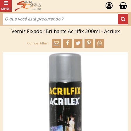
Verniz Fixador Brilhante Acrilfix 300ml - Acrilex