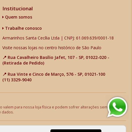
Institucional
Quem somos
Trabalhe conosco
Armarinhos Santa Cecília Ltda | CNPJ: 61.069.639/0001-18
Visite nossas lojas no centro histórico de São Paulo
📍 Rua Cavalheiro Basílio Jafet, 107 - SP, 01022-020 -
(Retirada de Pedido)
📍 Rua Vinte e Cinco de Março, 576 - SP, 01021-100
(11) 3329-9040
 valem para nossa loja física e podem sofrer alterações sem aviso
e dados.