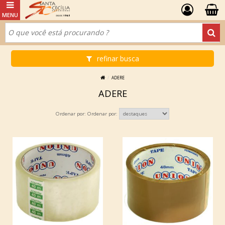
refinar busca
ADERE
ADERE
Ordenar por: