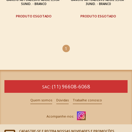
5UNID. - BRANCO
3UNID. - BRANCO
ESGOTADO
ESGOTADO
1
(11) 96608-6068
SAC:
Quem somos
Dúvidas
Trabalhe conosco
CADASTRE-SE E RECEBA NOSSAS NOVIDADES E PROMOÇÕES.