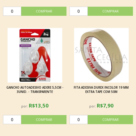
GANCHO AUTOADESIVO ADERE 5,5CM -
FITA ADESIVA DUREX INCOLOR 19 MM
3UNID. - TRANSPARENTE
EXTRA TAPE COM 50M
R$13,50
R$7,90
por:
por: