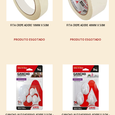
FITA CREPE ADERE 18MM X 50M
FITA CREPE ADERE 48MM X 50M
ESGOTADO
ESGOTADO
GANCHO AUTOADESIVO ADERE 3,5CM -
GANCHO AUTOADESIVO ADERE 5,5CM -