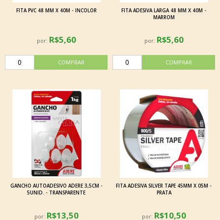
FITA PVC 48 MM X 40M - INCOLOR
FITA ADESIVA LARGA 48 MM X 40M -
MARROM
R$5,60
R$5,60
por:
por:
GANCHO AUTOADESIVO ADERE 3,5CM -
FITA ADESIVA SILVER TAPE 45MM X 05M -
5UNID. - TRANSPARENTE
PRATA
R$13,50
R$10,50
por:
por: