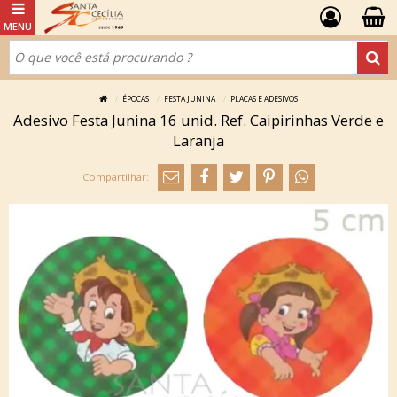
ÉPOCAS
FESTA JUNINA
PLACAS E ADESIVOS
Adesivo Festa Junina 16 unid. Ref. Caipirinhas Verde e
Laranja