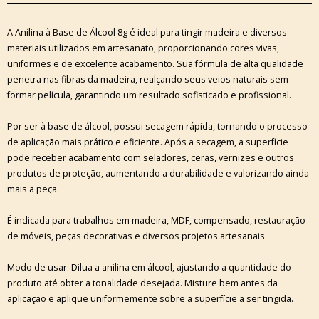
A Anilina à Base de Álcool 8g é ideal para tingir madeira e diversos
materiais utilizados em artesanato, proporcionando cores vivas,
uniformes e de excelente acabamento. Sua fórmula de alta qualidade
penetra nas fibras da madeira, realçando seus veios naturais sem
formar película, garantindo um resultado sofisticado e profissional.
Por ser à base de álcool, possui secagem rápida, tornando o processo
de aplicação mais prático e eficiente. Após a secagem, a superfície
pode receber acabamento com seladores, ceras, vernizes e outros
produtos de proteção, aumentando a durabilidade e valorizando ainda
mais a peça.
É indicada para trabalhos em madeira, MDF, compensado, restauração
de móveis, peças decorativas e diversos projetos artesanais.
Modo de usar: Dilua a anilina em álcool, ajustando a quantidade do
produto até obter a tonalidade desejada. Misture bem antes da
aplicação e aplique uniformemente sobre a superfície a ser tingida.