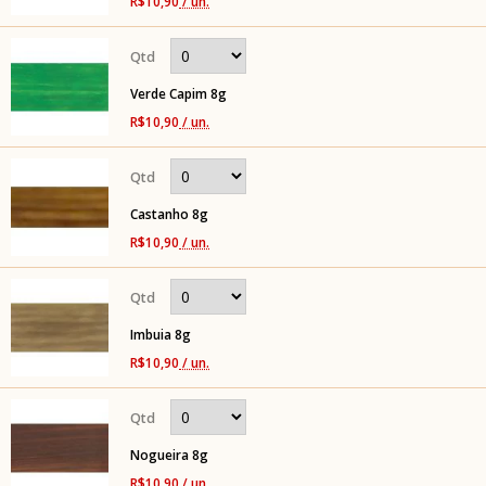
R$10,90
/ un.
Verde Capim 8g
R$10,90
/ un.
Castanho 8g
R$10,90
/ un.
Imbuia 8g
R$10,90
/ un.
Nogueira 8g
R$10,90
/ un.