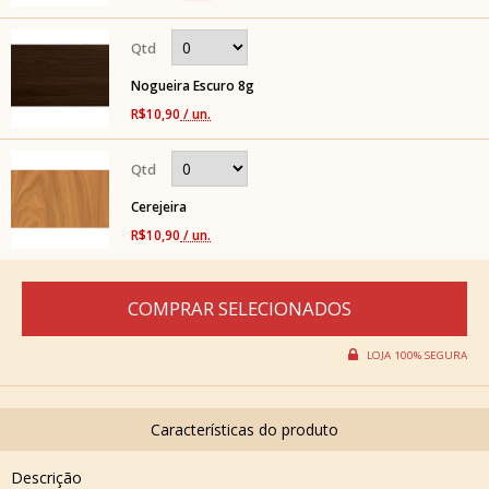
Nogueira Escuro 8g
R$10,90
/ un.
Cerejeira
R$10,90
/ un.
Descrição