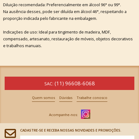
Diluição recomendada: Preferencialmente em álcool 96° ou 99°.
Na ausência desses, pode ser diluída em álcool 46°, respeitando a
proporção indicada pelo fabricante na embalagem.
Indicações de uso: Ideal para tingimento de madeira, MDF,
compensado, artesanato, restauração de móveis, objetos decorativos
e trabalhos manuais.
(11) 96608-6068
SAC:
Quem somos
Dúvidas
Trabalhe conosco
CADASTRE-SE E RECEBA NOSSAS NOVIDADES E PROMOÇÕES.