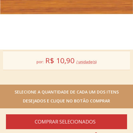
R$
10,90
por:
/ unidade(s)