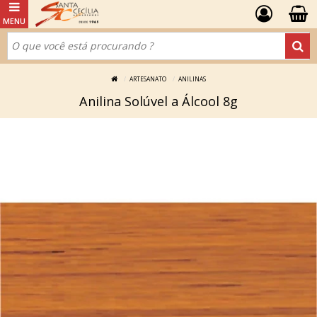
ARTESANATO
ANILINAS
Anilina Solúvel a Álcool 8g