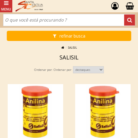
refinar busca
SALISIL
SALISIL
Ordenar por: