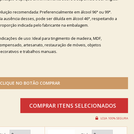
iluição recomendada: Preferencialmente em álcool 96° ou 99°.
a ausência desses, pode ser diluída em álcool 46°, respeitando a
roporção indicada pelo fabricante na embalagem.
ndicações de uso: Ideal para tingimento de madeira, MDF,
ompensado, artesanato, restauração de móveis, objetos
ecorativos e trabalhos manuais.