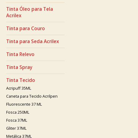
Tinta Óleo para Tela
Acrilex
Tinta para Couro
Tinta para Seda Acrilex
Tinta Relevo
Tinta Spray
Tinta Tecido
Acripuff 35ML
Caneta para Tecido Acrilpen
Fluorescente 37 ML
Fosca 250ML
Fosca 37ML
Gliter 37ML
Metálica 37ML