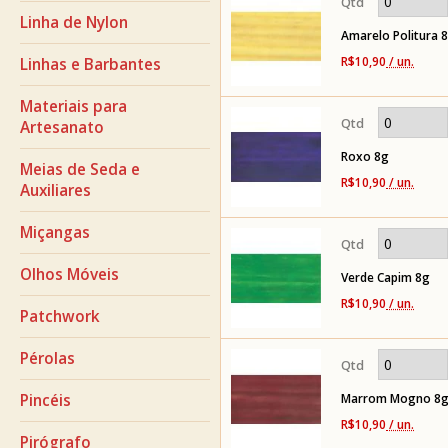
Linha de Nylon
Amarelo Politura 
R$10,90
/ un.
Linhas e Barbantes
Materiais para
Artesanato
Roxo 8g
Meias de Seda e
R$10,90
/ un.
Auxiliares
Miçangas
Olhos Móveis
Verde Capim 8g
R$10,90
/ un.
Patchwork
Pérolas
Marrom Mogno 8
Pincéis
R$10,90
/ un.
Pirógrafo