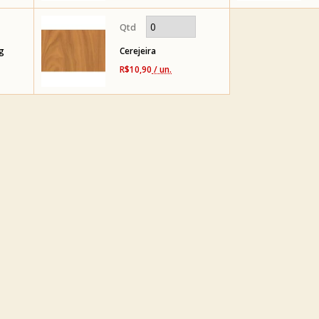
g
Cerejeira
R$10,90
/ un.