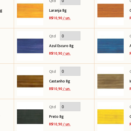
8g
Laranja 8g
R$10,90
/ un.
Azul Escuro 8g
R$10,90
/ un.
Castanho 8g
R$10,90
/ un.
g
Preto 8g
R$10,90
/ un.