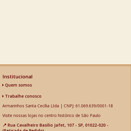
Institucional
Quem somos
Trabalhe conosco
Armarinhos Santa Cecília Ltda | CNPJ: 61.069.639/0001-18
Visite nossas lojas no centro histórico de São Paulo
📍 Rua Cavalheiro Basílio Jafet, 107 - SP, 01022-020 -
(Retirada de Pedido)