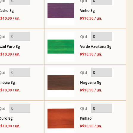
Cedro 8g
Vinho 8g
R$10,90
/ un.
R$10,90
/ un.
Azul Puro 8g
Verde Azeitona 8g
R$10,90
/ un.
R$10,90
/ un.
Imbuia 8g
Nogueira 8g
R$10,90
/ un.
R$10,90
/ un.
Ouro 8g
Pinhão
R$10,90
/ un.
R$10,90
/ un.