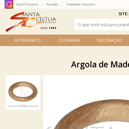
Quem Somos
Dúvidas
Trabalhe Conosco
SITE:
ARTESANATO
CULINÁRIA
DECORAÇÃO
Argola de Made