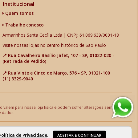
Institucional
Quem somos
Trabalhe conosco
Armarinhos Santa Cecília Ltda | CNPJ: 61.069.639/0001-18
Visite nossas lojas no centro histórico de São Paulo
📍 Rua Cavalheiro Basílio Jafet, 107 - SP, 01022-020 -
(Retirada de Pedido)
📍 Rua Vinte e Cinco de Março, 576 - SP, 01021-100
(11) 3329-9040
 valem para nossa loja física e podem sofrer alterações sem aviso
e dados.
Política de Privacidade
.
ACEITAR E CONTINUAR