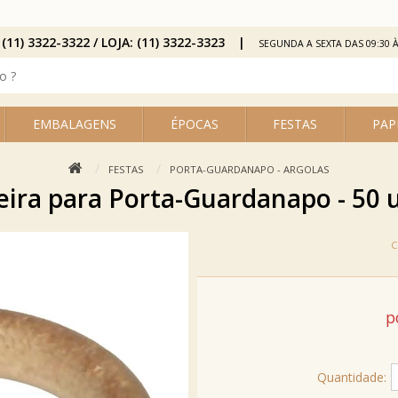
 (11) 3322-3322 / LOJA: (11) 3322-3323
SEGUNDA A SEXTA DAS 09:30 À
EMBALAGENS
ÉPOCAS
FESTAS
PAP
FESTAS
PORTA-GUARDANAPO - ARGOLAS
ira para Porta-Guardanapo - 50 un
p
Quantidade: