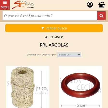
refinar busca
RRL ARGOLAS
RRL ARGOLAS
Ordenar por: