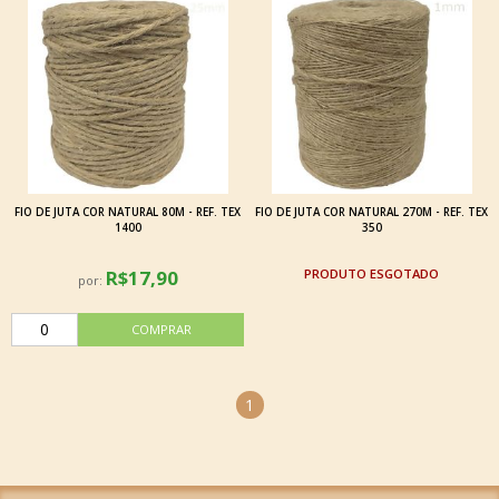
FIO DE JUTA COR NATURAL 80M - REF. TEX
FIO DE JUTA COR NATURAL 270M - REF. TEX
1400
350
R$17,90
ESGOTADO
por:
1