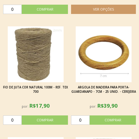
FIO DE JUTA COR NATURAL 100M - REF. TEX
ARGOLA DE MADEIRA PARA PORTA-
700
GUARDANAPO - 7CM - 25 UNID. - CEREJEIRA
R$17,90
R$39,90
por:
por: