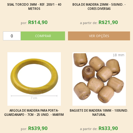
SISAL TORCIDO 3MM - REF. 200/1 - 40
BOLA DE MADEIRA 23MM - 50UNID. -
METROS
CORES DIVERSAS
R$14,90
R$21,90
por:
a partir de:
ARGOLA DE MADEIRA PARA PORTA-
BAGUETE DE MADEIRA 18MM - 100UNID.
GUARDANAPO - 7CM - 25 UNID. - MARFIM
NATURAL
R$39,90
R$33,90
por:
a partir de: