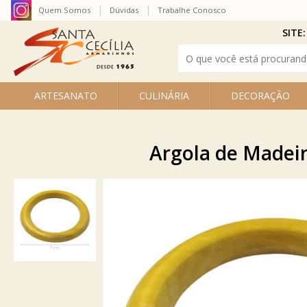
Quem Somos
Dúvidas
Trabalhe Conosco
SITE:
ARTESANATO
CULINÁRIA
DECORAÇÃO
Argola de Madeir