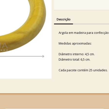
Descrição
Argola em madeira para confecção
Medidas aproximadas:
Diâmetro interno: 4,5 cm.
Diâmetro total: 6,5 cm.
Cada pacote contém 25 unidades.