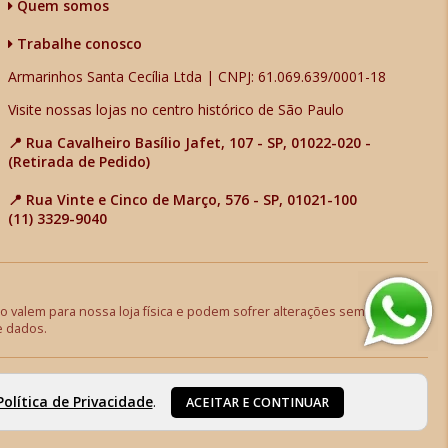
Quem somos
Trabalhe conosco
Armarinhos Santa Cecília Ltda | CNPJ: 61.069.639/0001-18
Visite nossas lojas no centro histórico de São Paulo
📍 Rua Cavalheiro Basílio Jafet, 107 - SP, 01022-020 -
(Retirada de Pedido)
📍 Rua Vinte e Cinco de Março, 576 - SP, 01021-100
(11) 3329-9040
 valem para nossa loja física e podem sofrer alterações sem aviso
e dados.
Política de Privacidade
.
ACEITAR E CONTINUAR