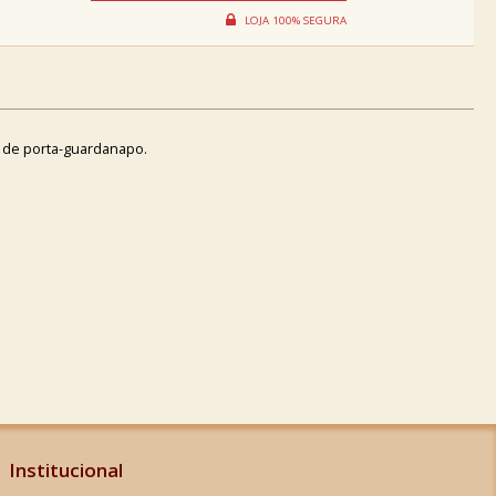
 de porta-guardanapo.
Institucional