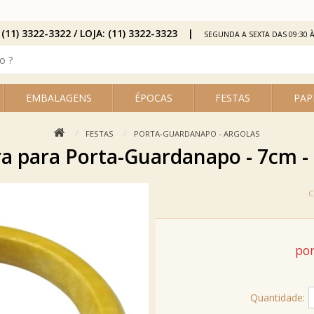
 (11) 3322-3322 / LOJA: (11) 3322-3323
SEGUNDA A SEXTA DAS 09:30 À
EMBALAGENS
ÉPOCAS
FESTAS
PAP
FESTAS
PORTA-GUARDANAPO - ARGOLAS
a para Porta-Guardanapo - 7cm - 
por
Quantidade: