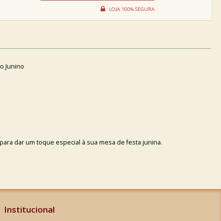
o Junino
a para dar um toque especial à sua mesa de festa junina.
Institucional