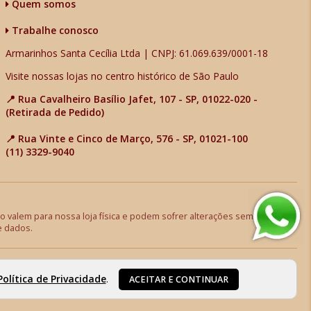
Quem somos
Trabalhe conosco
Armarinhos Santa Cecília Ltda | CNPJ: 61.069.639/0001-18
Visite nossas lojas no centro histórico de São Paulo
📍 Rua Cavalheiro Basílio Jafet, 107 - SP, 01022-020 -
(Retirada de Pedido)
📍 Rua Vinte e Cinco de Março, 576 - SP, 01021-100
(11) 3329-9040
 valem para nossa loja física e podem sofrer alterações sem aviso
e dados.
Política de Privacidade
.
ACEITAR E CONTINUAR