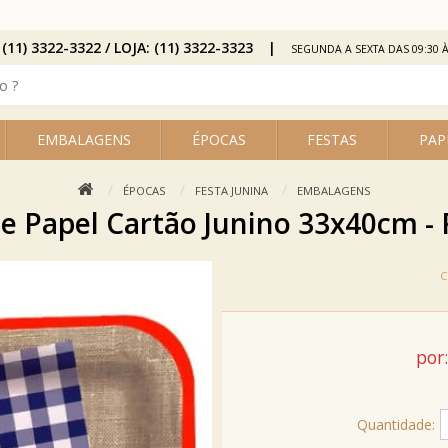
 (11) 3322-3322 / LOJA: (11) 3322-3323
SEGUNDA A SEXTA DAS 09:30 À
EMBALAGENS
ÉPOCAS
FESTAS
PAP
ÉPOCAS
FESTA JUNINA
EMBALAGENS
e Papel Cartão Junino 33x40cm - 
por:
Quantidade: