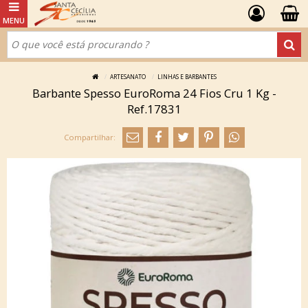
ARTESANATO
LINHAS E BARBANTES
Barbante Spesso EuroRoma 24 Fios Cru 1 Kg -
Ref.17831