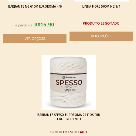
BARBANTE N6 610M EUROROMA 4/6
LINHA FIORE 500M N2 8/4
R$15,90
ESGOTADO
a partir de:
BARBANTE SPESSO EUROROMA 24 FIOS CRU
1 KG - REF.17831
ESGOTADO