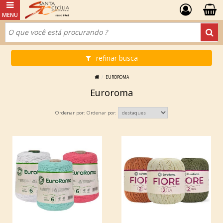
refinar busca
EUROROMA
Euroroma
Ordenar por: