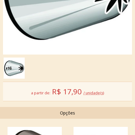
R$
17,90
a partir de:
/ unidade(s)
Opções