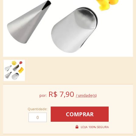
R$
7,90
por:
/ unidade(s)
Quantidade: