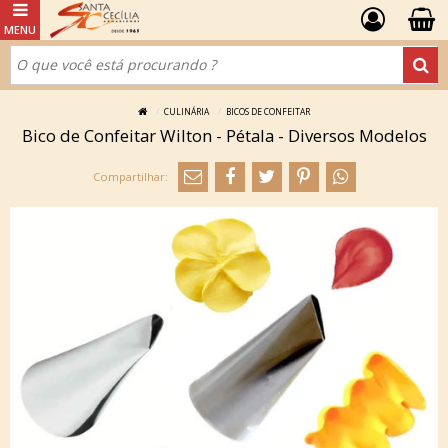
CULINÁRIA
BICOS DE CONFEITAR
Bico de Confeitar Wilton - Pétala - Diversos Modelos