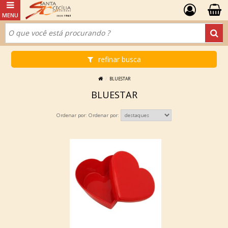
refinar busca
BLUESTAR
BLUESTAR
Ordenar por: