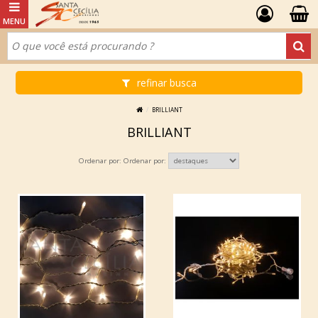
refinar busca
BRILLIANT
BRILLIANT
Ordenar por: