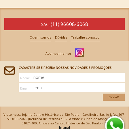
(11) 96608-6068
SAC:
Quem somos
Dúvidas
Trabalhe conosco
CADASTRE-SE E RECEBA NOSSAS NOVIDADES E PROMOÇÕES.
Nome
Email
ENVIAR
Visite nossa loja no Centro Histórico de São Paulo - Cavalheiro Basílio Jafet, 107 -
SP, 01022-020 (Retirada de Pedido) ou Rua Vinte e Cinco de Março, 576 - SP,
01021-100, Ambas no Centro Histórico de São Paulo - SP
[mapa]