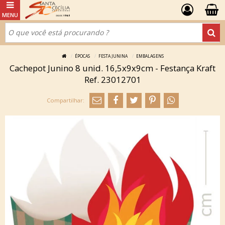
ÉPOCAS
FESTA JUNINA
EMBALAGENS
Cachepot Junino 8 unid. 16,5x9x9cm - Festança Kraft
Ref. 23012701