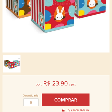
R$
23,90
por:
/ pct.
Quantidade: