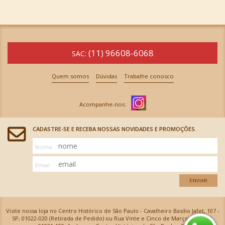
(11) 96608-6068
SAC:
Quem somos
Dúvidas
Trabalhe conosco
CADASTRE-SE E RECEBA NOSSAS NOVIDADES E PROMOÇÕES.
Nome
Email
ENVIAR
Visite nossa loja no Centro Histórico de São Paulo - Cavalheiro Basílio Jafet, 107 -
SP, 01022-020 (Retirada de Pedido) ou Rua Vinte e Cinco de Março, 576 - SP,