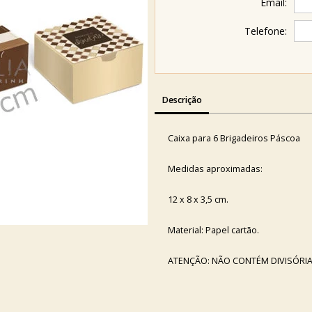
Email:
Telefone:
Descrição
Caixa para 6 Brigadeiros Páscoa
Medidas aproximadas:
12 x 8 x 3,5 cm.
Material: Papel cartão.
ATENÇÃO: NÃO CONTÉM DIVISÓRIA