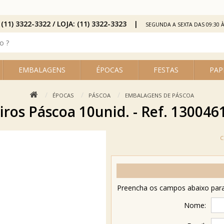
 (11) 3322-3322 / LOJA: (11) 3322-3323
SEGUNDA A SEXTA DAS 09:30 À
EMBALAGENS
ÉPOCAS
FESTAS
PAP
ÉPOCAS
PÁSCOA
EMBALAGENS DE PÁSCOA
iros Páscoa 10unid. - Ref. 13004
Preencha os campos abaixo para 
Nome: