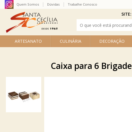
Quem Somos
Dúvidas
Trabalhe Conosco
SITE:
ARTESANATO
CULINÁRIA
DECORAÇÃO
Caixa para 6 Brigade