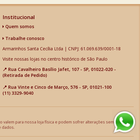
Institucional
Quem somos
Trabalhe conosco
Armarinhos Santa Cecília Ltda | CNPJ: 61.069.639/0001-18
Visite nossas lojas no centro histórico de São Paulo
📍 Rua Cavalheiro Basílio Jafet, 107 - SP, 01022-020 -
(Retirada de Pedido)
📍 Rua Vinte e Cinco de Março, 576 - SP, 01021-100
(11) 3329-9040
 valem para nossa loja física e podem sofrer alterações sem aviso
e dados.