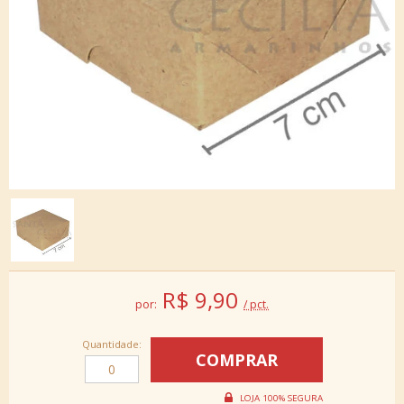
R$
9,90
por:
/ pct.
Quantidade: