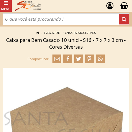
EMBALAGENS
CAIXAS PARA DOCES FINOS
Caixa para Bem Casado 10 unid - S16 - 7 x 7 x 3 cm -
Cores Diversas