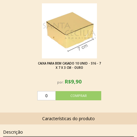
CAIXA PARA BEM CASADO 10 UNID - S16 - 7
X 7 X 3 CM - OURO
R$9,90
por:
Descrição