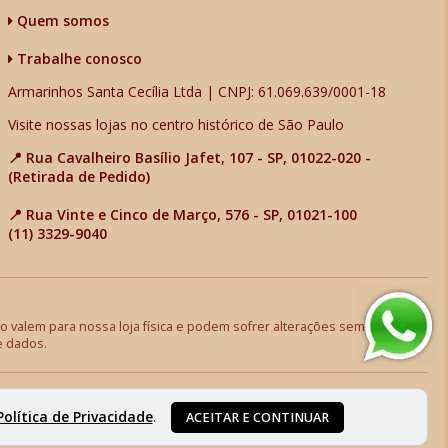
Quem somos
Trabalhe conosco
Armarinhos Santa Cecília Ltda | CNPJ: 61.069.639/0001-18
Visite nossas lojas no centro histórico de São Paulo
📍 Rua Cavalheiro Basílio Jafet, 107 - SP, 01022-020 -
(Retirada de Pedido)
📍 Rua Vinte e Cinco de Março, 576 - SP, 01021-100
(11) 3329-9040
 valem para nossa loja física e podem sofrer alterações sem aviso
e dados.
Política de Privacidade
.
ACEITAR E CONTINUAR