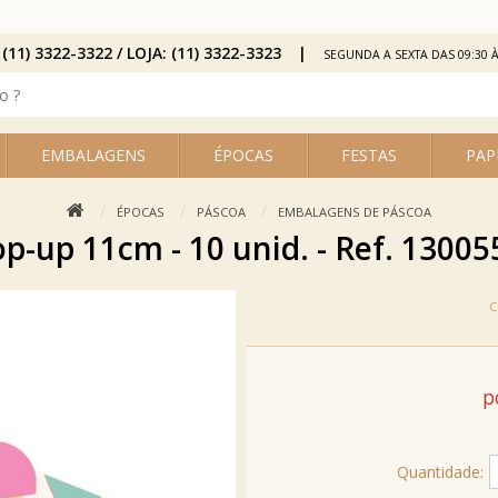
 (11) 3322-3322 / LOJA: (11) 3322-3323
SEGUNDA A SEXTA DAS 09:30 À
EMBALAGENS
ÉPOCAS
FESTAS
PAP
ÉPOCAS
PÁSCOA
EMBALAGENS DE PÁSCOA
p-up 11cm - 10 unid. - Ref. 13005
p
Quantidade: