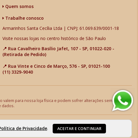
Quem somos
Trabalhe conosco
Armarinhos Santa Cecília Ltda | CNPJ: 61.069.639/0001-18
Visite nossas lojas no centro histórico de São Paulo
📍 Rua Cavalheiro Basílio Jafet, 107 - SP, 01022-020 -
(Retirada de Pedido)
📍 Rua Vinte e Cinco de Março, 576 - SP, 01021-100
(11) 3329-9040
 valem para nossa loja física e podem sofrer alterações sem aviso
e dados.
Política de Privacidade
.
ACEITAR E CONTINUAR