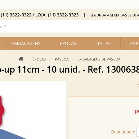
 (11) 3322-3322 / LOJA: (11) 3322-3323
SEGUNDA A SEXTA DAS 09:30 À
EMBALAGENS
ÉPOCAS
FESTAS
PAP
ÉPOCAS
PÁSCOA
EMBALAGENS DE PÁSCOA
-up 11cm - 10 unid. - Ref. 130063
p
Quantidade: