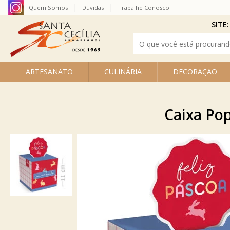
Quem Somos
Dúvidas
Trabalhe Conosco
SITE:
ARTESANATO
CULINÁRIA
DECORAÇÃO
Caixa Pop