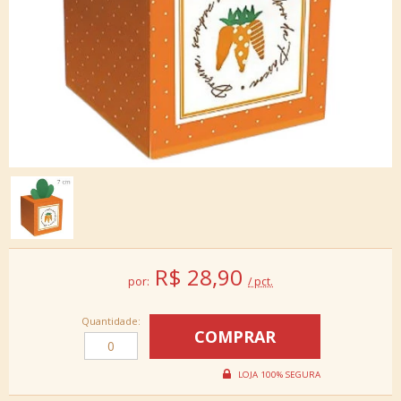
R$
28,90
por:
/ pct.
Quantidade: