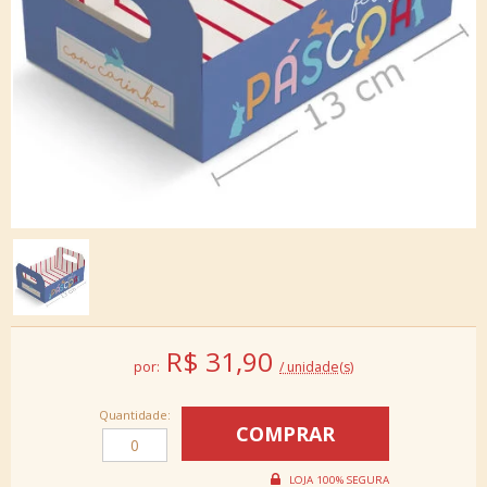
R$
31,90
por:
/ unidade(s)
Quantidade: