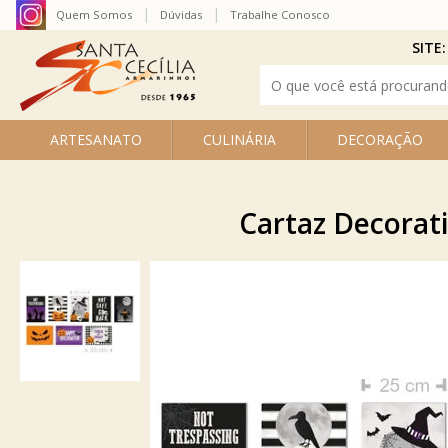
Quem Somos
Dúvidas
Trabalhe Conosco
SITE:
ARTESANATO
CULINÁRIA
DECORAÇÃO
Cartaz Decorati