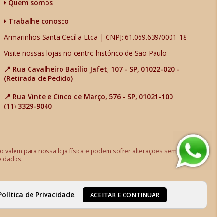
Quem somos
Trabalhe conosco
Armarinhos Santa Cecília Ltda | CNPJ: 61.069.639/0001-18
Visite nossas lojas no centro histórico de São Paulo
📍 Rua Cavalheiro Basílio Jafet, 107 - SP, 01022-020 -
(Retirada de Pedido)
📍 Rua Vinte e Cinco de Março, 576 - SP, 01021-100
(11) 3329-9040
 valem para nossa loja física e podem sofrer alterações sem aviso
e dados.
Política de Privacidade
.
ACEITAR E CONTINUAR