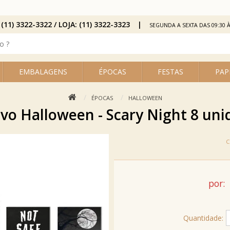
 (11) 3322-3322 / LOJA: (11) 3322-3323
SEGUNDA A SEXTA DAS 09:30 À
EMBALAGENS
ÉPOCAS
FESTAS
PAP
ÉPOCAS
HALLOWEEN
vo Halloween - Scary Night 8 uni
por:
Quantidade: