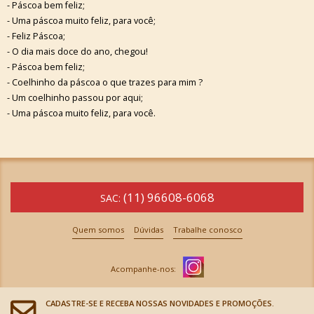
- Páscoa bem feliz;
- Uma páscoa muito feliz, para você;
- Feliz Páscoa;
- O dia mais doce do ano, chegou!
- Páscoa bem feliz;
- Coelhinho da páscoa o que trazes para mim ?
- Um coelhinho passou por aqui;
- Uma páscoa muito feliz, para você.
(11) 96608-6068
SAC:
Quem somos
Dúvidas
Trabalhe conosco
CADASTRE-SE E RECEBA NOSSAS NOVIDADES E PROMOÇÕES.