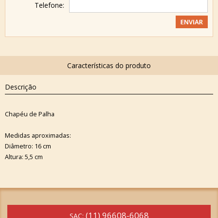
Telefone:
Descrição
Chapéu de Palha
Medidas aproximadas:
Diâmetro: 16 cm
Altura: 5,5 cm
(11) 96608-6068
SAC: