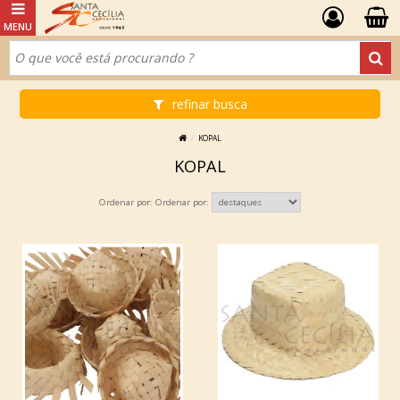
refinar busca
KOPAL
KOPAL
Ordenar por: