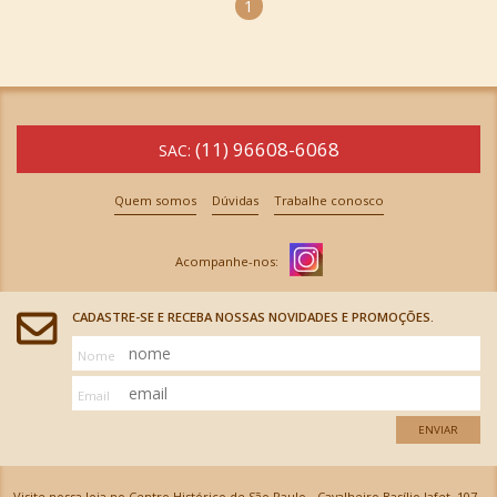
1
(11) 96608-6068
SAC:
Quem somos
Dúvidas
Trabalhe conosco
CADASTRE-SE E RECEBA NOSSAS NOVIDADES E PROMOÇÕES.
Nome
Email
ENVIAR
Visite nossa loja no Centro Histórico de São Paulo - Cavalheiro Basílio Jafet, 107 -