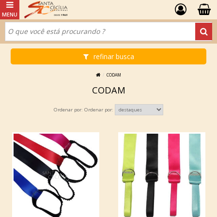
refinar busca
CODAM
CODAM
Ordenar por: