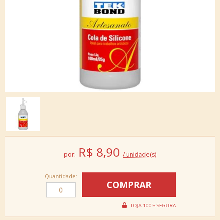
R$
8,90
por:
/ unidade(s)
Quantidade: