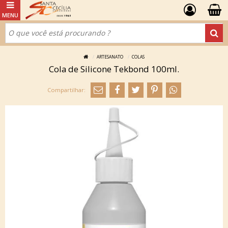
ARTESANATO
COLAS
Cola de Silicone Tekbond 100ml.