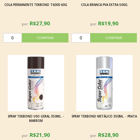
COLA PERMANENTE TEKBOND T6000 60G
COLA BRANCA PVA EXTRA 500G
R$27,90
R$19,90
por:
por:
SPRAY TEKBOND USO GERAL 350ML. -
SPRAY TEKBOND METÁLICO 350ML. - PRATA
MARROM
R$21,90
R$28,90
por:
por: