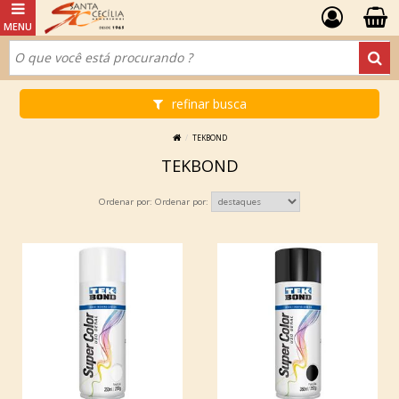
refinar busca
TEKBOND
TEKBOND
Ordenar por: