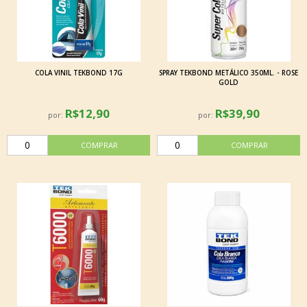
COLA VINIL TEKBOND 17G
SPRAY TEKBOND METÁLICO 350ML. - ROSE
GOLD
R$12,90
R$39,90
por:
por: