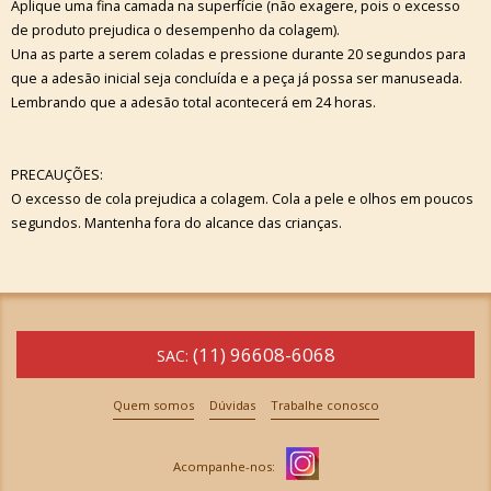
Aplique uma fina camada na superfície (não exagere, pois o excesso
de produto prejudica o desempenho da colagem).
Una as parte a serem coladas e pressione durante 20 segundos para
que a adesão inicial seja concluída e a peça já possa ser manuseada.
Lembrando que a adesão total acontecerá em 24 horas.
PRECAUÇÕES:
O excesso de cola prejudica a colagem. Cola a pele e olhos em poucos
segundos. Mantenha fora do alcance das crianças.
(11) 96608-6068
SAC:
Quem somos
Dúvidas
Trabalhe conosco